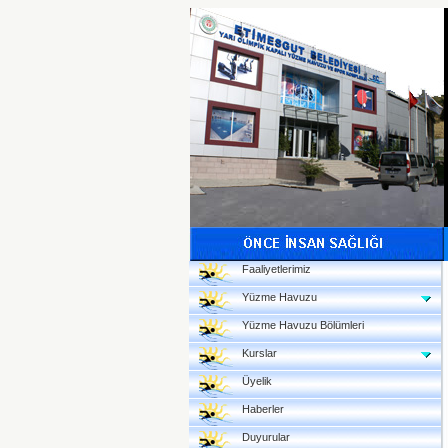
Faaliyetlerimiz
Yüzme Havuzu
Yüzme Havuzu Bölümleri
Kurslar
Üyelik
Haberler
Duyurular