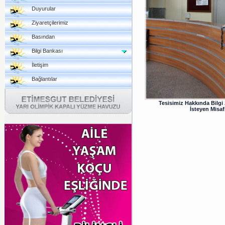
Duyurular
Ziyaretçilerimiz
Basından
Bilgi Bankası
İletişim
Bağlantılar
Tesisimiz Hakkında Bilg
İsteyen Misaf