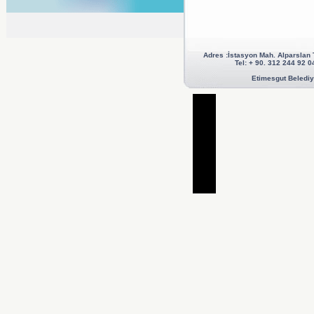
Adres :İstasyon Mah. Alparslan
Tel: + 90. 312 244 92
Etimesgut Belediye