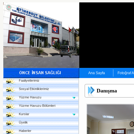
Ana Sayfa
Fotoğraf 
Faaliyetlerimiz
Sosyal Etkinliklerimiz
Danışma
Yüzme Havuzu
Yüzme Havuzu Bölümleri
Kurslar
Üyelik
Haberler