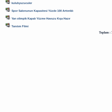
kulubyuzuculer
Spor Salonunun Kapasitesi Yüzde 100 Arttırıldı
Yarı olimpik Kapalı Yüzme Havuzu Kışa Hazır
Tanıtım Filmi
Toplam :
7