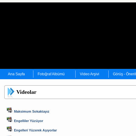
Ana Sayfa
Fotoğraf Albümü
Video Arşivi
Görüş - Öneri
Videolar
Maksimum Sokaktayız
Engelliler Yüzüyor
Engelleri Yüzerek Aşıyorlar