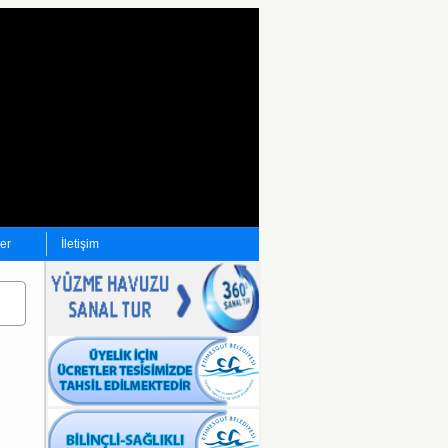
ler
İletişim