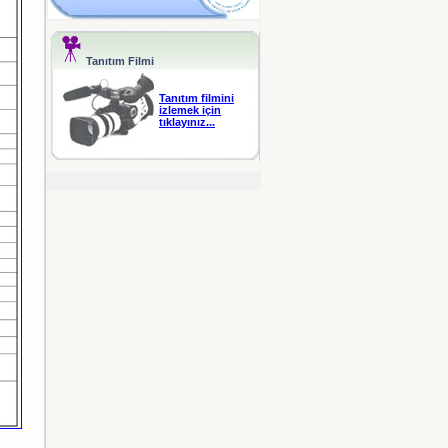
Tanıtım Filmi
Tanıtım filmini
izlemek için
tıklayınız...