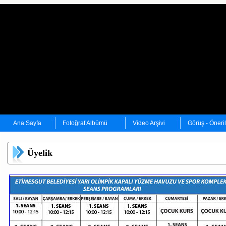
Ana Sayfa
Fotoğraf Albümü
Video Arşivi
Görüş - Öneri
Üyelik