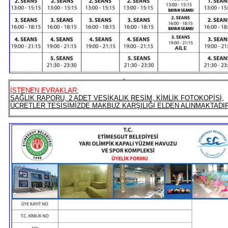
İSTENEN EVRAKLAR:
SAĞLIK RAPORU, 2 ADET VESİKALIK RESİM, KİMLİK FOTOKOPİSİ,
ÜCRETLER TESİSİMİZDE MAKBUZ KARŞILIĞI ELDEN ALINMAKTADIR