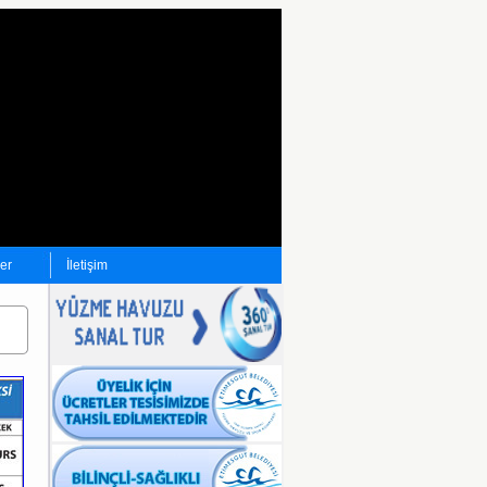
ler
İletişim