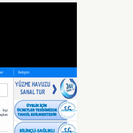
ler
İletişim
 kişi
Başkan