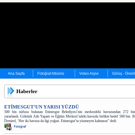
Ana Sayfa
Fotoğraf Albümü
Video Arşivi
Görüş - Öneri
Haberler
ETİMESGUT’UN YARISI YÜZDÜ
500 bin nüfusu bulunan Etimesgut Belediyesi’nin merkezdeki havuzundan 272 bin
yararlandı. Göktürk Aile Yaşam ve Eğitim Merkezi’ndeki havuzla birlikte hedef 500 bin. 
Demirel, ‘Her iki havuza da ilgi yoğun. Etimesgut’ta yüzmeyen kalmasın” dedi.