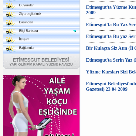
Duyurular
Etimesgut'ta Yüzme Kurs
2009
Ziyaretçilerimiz
Basından
Etimesgut'ta Bu Yaz Ser
Bilgi Bankası
Etimesgut'ta Bu yaz Seri
İletişim
Bir Kulaçta Siz Atın (İl 
Bağlantılar
Etimesgut'ta Serin Yaz (
Yüzme Kursları Sizi Bek
Etimesgut Belediyesi'nd
Gazetesi) 23 04 2009