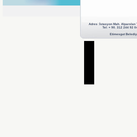
Adres :İstasyon Mah. Alparslan
Tel: + 90. 312 244 92
Etimesgut Belediye