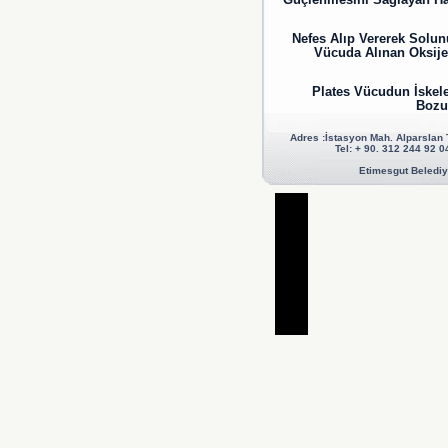
Güçlenmesini Sağlayan Ha
Nefes Alıp Vererek Solu
Vücuda Alınan Oksije
Plates Vücudun İskele
Bozuk
Adres :İstasyon Mah. Alparslan
Tel: + 90. 312 244 92
Etimesgut Belediye