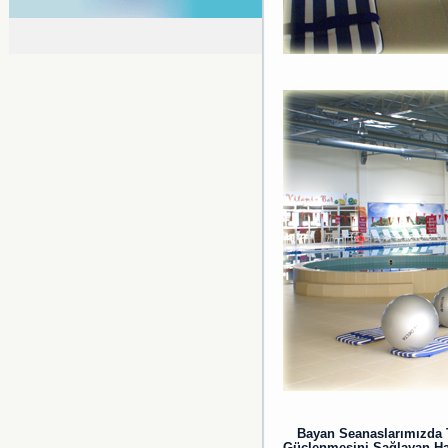
Bayan Seanaslarımızda 