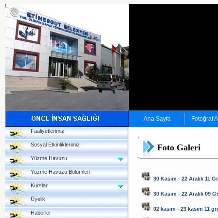
Ana Sayfa
Fotoğraf 
Faaliyetlerimiz
Sosyal Etkinliklerimiz
Foto Galeri
Yüzme Havuzu
Yüzme Havuzu Bölümleri
30 Kasım - 22 Aralık 11 G
Kurslar
30 Kasım - 22 Aralık 09 
Üyelik
02 kasım - 23 kasım 11 g
Haberler