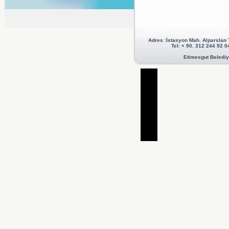
Adres :İstasyon Mah. Alparslan
Tel: + 90. 312 244 92
Etimesgut Belediye