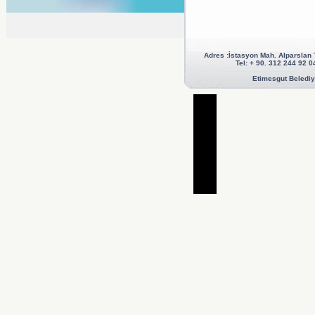
Adres :İstasyon Mah. Alparslan
Tel: + 90. 312 244 92
Etimesgut Belediye