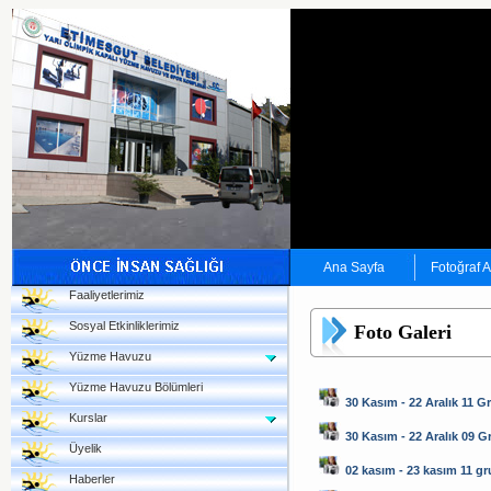
Ana Sayfa
Fotoğraf 
Faaliyetlerimiz
Sosyal Etkinliklerimiz
Foto Galeri
Yüzme Havuzu
Yüzme Havuzu Bölümleri
30 Kasım - 22 Aralık 11 G
Kurslar
30 Kasım - 22 Aralık 09 
Üyelik
02 kasım - 23 kasım 11 g
Haberler