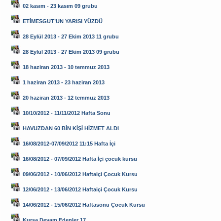
02 kasım - 23 kasım 09 grubu
ETİMESGUT’UN YARISI YÜZDÜ
28 Eylül 2013 - 27 Ekim 2013 11 grubu
28 Eylül 2013 - 27 Ekim 2013 09 grubu
18 haziran 2013 - 10 temmuz 2013
1 haziran 2013 - 23 haziran 2013
20 haziran 2013 - 12 temmuz 2013
10/10/2012 - 11/11/2012 Hafta Sonu
HAVUZDAN 60 BİN KİŞİ HİZMET ALDI
16/08/2012-07/09/2012 11:15 Hafta İçi
16/08/2012 - 07/09/2012 Hafta İçi çocuk kursu
09/06/2012 - 10/06/2012 Haftaiçi Çocuk Kursu
12/06/2012 - 13/06/2012 Haftaiçi Çocuk Kursu
14/06/2012 - 15/06/2012 Haftasonu Çocuk Kursu
Kursa Devam Edenler 17