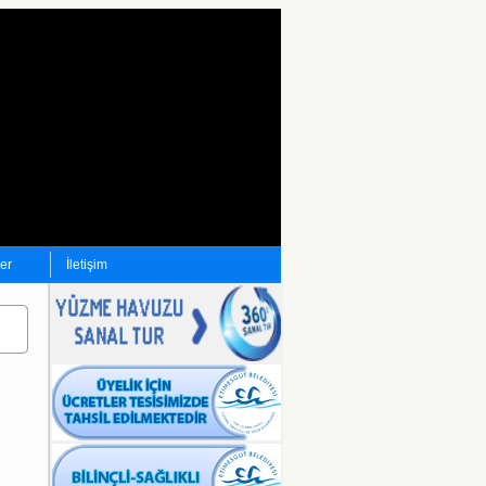
ler
İletişim