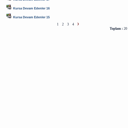
Kursa Devam Edenler 16
Kursa Devam Edenler 15
1
2
3
4
Toplam :
20 