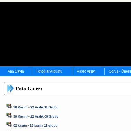
Ana Sayfa
Fotoğraf Albümü
Video Arşivi
Görüş - Öneri
Foto Galeri
30 Kasım - 22 Aralık 11 Grubu
30 Kasım - 22 Aralık 09 Grubu
02 kasım - 23 kasım 11 grubu