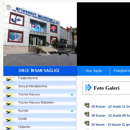
Ana Sayfa
Fotoğraf 
Faaliyetlerimiz
Sosyal Etkinliklerimiz
Foto Galeri
Yüzme Havuzu
Yüzme Havuzu Bölümleri
30 Kasım - 22 Aralık 11 G
Kurslar
30 Kasım - 22 Aralık 09 
Üyelik
02 kasım - 23 kasım 11 g
Haberler