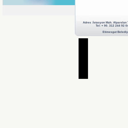
Adres :İstasyon Mah. Alparslan
Tel: + 90. 312 244 92
Etimesgut Belediye