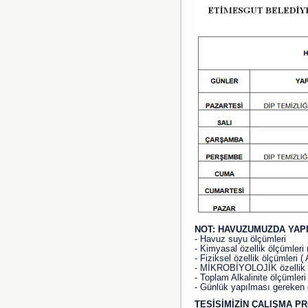
NOT: HAVUZUMUZDA YAP
- Havuz suyu ölçümleri
- Kimyasal özellik ölçümleri 
- Fiziksel özellik ölçümleri (
- MİKROBİYOLOJİK özellik öl
- Toplam Alkalinite ölçümleri 
- Günlük yapılması gereken 
TESİSİMİZİN ÇALIŞMA P