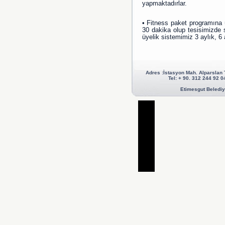
yapmaktadırlar.
• Fitness paket programına ü
30 dakika olup tesisimizde 
üyelik sistemimiz 3 aylık, 6 ay
Adres :İstasyon Mah. Alparslan
Tel: + 90. 312 244 92
Etimesgut Belediye