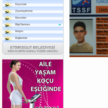
Duyurular
Ziyaretçilerimiz
Basından
Bilgi Bankası
İletişim
Bağlantılar