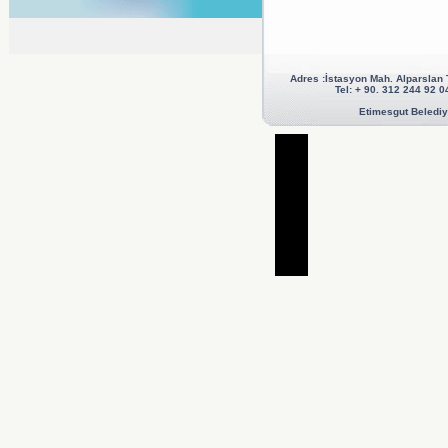
Adres :İstasyon Mah. Alparslan
Tel: + 90. 312 244 92
Etimesgut Belediye