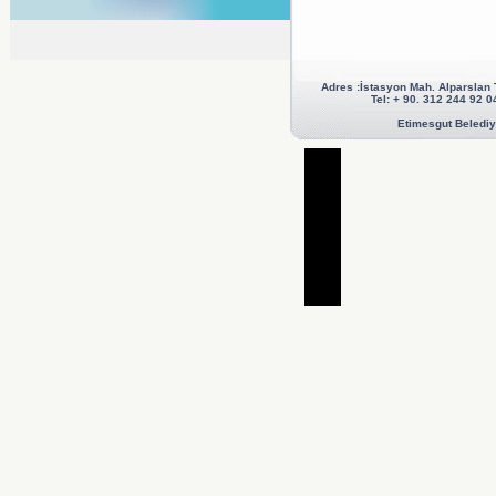
Adres :İstasyon Mah. Alparslan
Tel: + 90. 312 244 92
Etimesgut Belediye