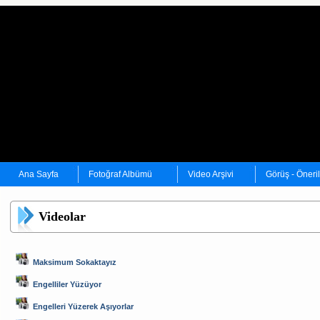
Ana Sayfa
Fotoğraf Albümü
Video Arşivi
Görüş - Öneri
Videolar
Maksimum Sokaktayız
Engelliler Yüzüyor
Engelleri Yüzerek Aşıyorlar