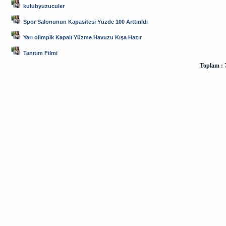
kulubyuzuculer
Spor Salonunun Kapasitesi Yüzde 100 Arttırıldı
Yarı olimpik Kapalı Yüzme Havuzu Kışa Hazır
Tanıtım Filmi
Toplam :
7