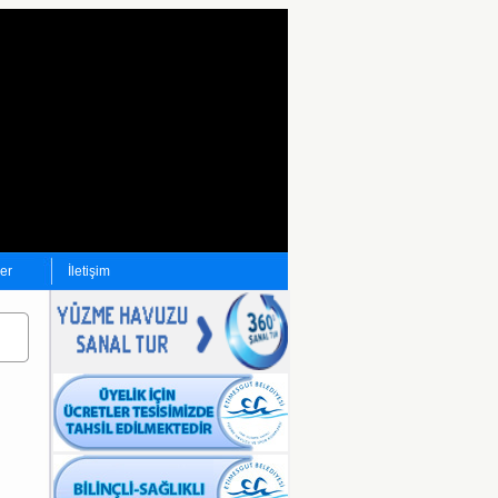
ler
İletişim