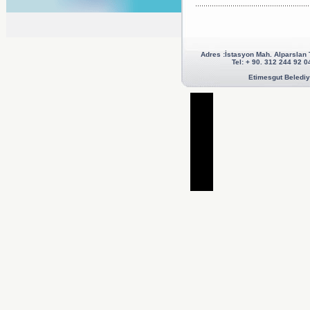
Adres :İstasyon Mah. Alparslan
Tel: + 90. 312 244 92
Etimesgut Belediye