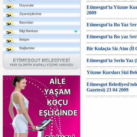
Duyurular
Etimesgut'ta Yüzme Kurs
2009
Ziyaretçilerimiz
Basından
Etimesgut'ta Bu Yaz Ser
Bilgi Bankası
Etimesgut'ta Bu yaz Seri
İletişim
Bir Kulaçta Siz Atın (İl 
Bağlantılar
Etimesgut'ta Serin Yaz (
Yüzme Kursları Sizi Bek
Etimesgut Belediyesi'nd
Gazetesi) 23 04 2009