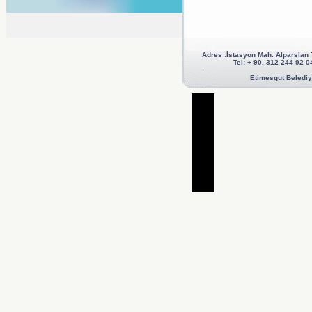
Adres :İstasyon Mah. Alparslan
Tel: + 90. 312 244 92
Etimesgut Belediye