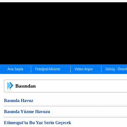
Ana Sayfa
Fotoğraf Albümü
Video Arşivi
Görüş - Öneri
Basından
Basında Havuz
Basında Yüzme Havuzu
Etimesgut'ta Bu Yaz Serin Geçecek