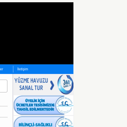
ler
İletişim