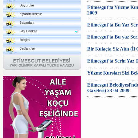
Duyurular
Etimesgut'ta Yüzme Kurs
2009
Ziyaretçilerimiz
Basından
Etimesgut'ta Bu Yaz Ser
Bilgi Bankası
Etimesgut'ta Bu yaz Seri
İletişim
Bir Kulaçta Siz Atın (İl 
Bağlantılar
Etimesgut'ta Serin Yaz (
Yüzme Kursları Sizi Bek
Etimesgut Belediyesi'nd
Gazetesi) 23 04 2009