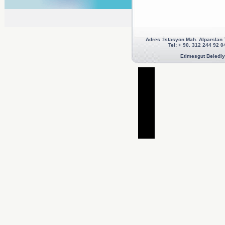
Adres :İstasyon Mah. Alparslan
Tel: + 90. 312 244 92
Etimesgut Belediye