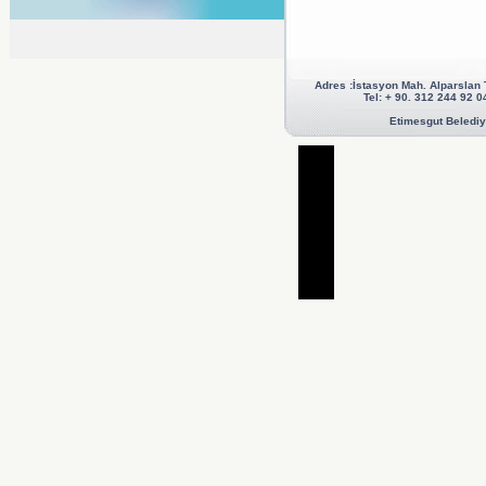
Adres :İstasyon Mah. Alparslan
Tel: + 90. 312 244 92
Etimesgut Belediye