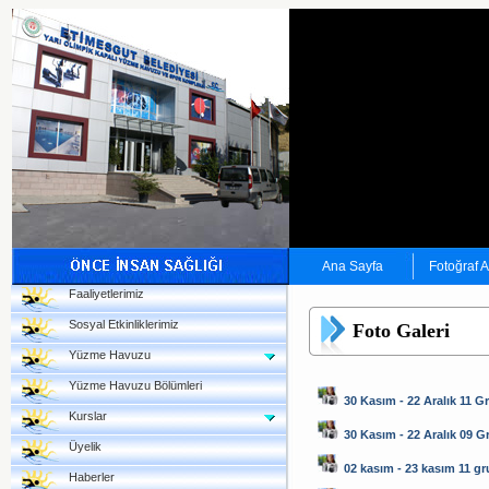
Ana Sayfa
Fotoğraf 
Faaliyetlerimiz
Sosyal Etkinliklerimiz
Foto Galeri
Yüzme Havuzu
Yüzme Havuzu Bölümleri
30 Kasım - 22 Aralık 11 G
Kurslar
30 Kasım - 22 Aralık 09 
Üyelik
02 kasım - 23 kasım 11 g
Haberler