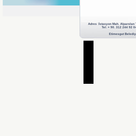
Adres :İstasyon Mah. Alparslan
Tel: + 90. 312 244 92
Etimesgut Belediye