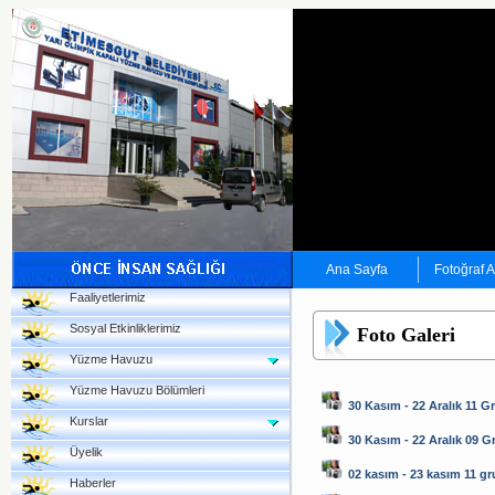
Ana Sayfa
Fotoğraf 
Faaliyetlerimiz
Sosyal Etkinliklerimiz
Foto Galeri
Yüzme Havuzu
Yüzme Havuzu Bölümleri
30 Kasım - 22 Aralık 11 G
Kurslar
30 Kasım - 22 Aralık 09 
Üyelik
02 kasım - 23 kasım 11 g
Haberler