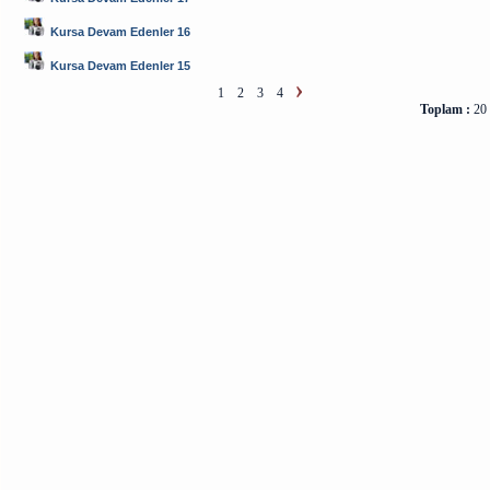
Kursa Devam Edenler 16
Kursa Devam Edenler 15
1
2
3
4
Toplam :
20 