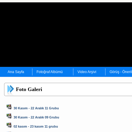
Ana Sayfa
Fotoğraf Albümü
Video Arşivi
Görüş - Öneri
Foto Galeri
30 Kasım - 22 Aralık 11 Grubu
30 Kasım - 22 Aralık 09 Grubu
02 kasım - 23 kasım 11 grubu