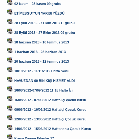
02 kasım - 23 kasım 09 grubu
ETİMESGUT’UN YARISI YÜZDÜ
28 Eylül 2013 - 27 Ekim 2013 11 grubu
28 Eylül 2013 - 27 Ekim 2013 09 grubu
18 haziran 2013 - 10 temmuz 2013
1 haziran 2013 - 23 haziran 2013
20 haziran 2013 - 12 temmuz 2013
10/10/2012 - 11/11/2012 Hafta Sonu
HAVUZDAN 60 BİN KİŞİ HİZMET ALDI
16/08/2012-07/09/2012 11:15 Hafta İçi
16/08/2012 - 07/09/2012 Hafta İçi çocuk kursu
09/06/2012 - 10/06/2012 Haftaiçi Çocuk Kursu
12/06/2012 - 13/06/2012 Haftaiçi Çocuk Kursu
14/06/2012 - 15/06/2012 Haftasonu Çocuk Kursu
Kursa Devam Edenler 17