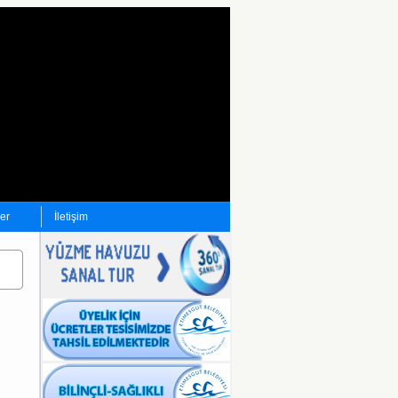
ler
İletişim