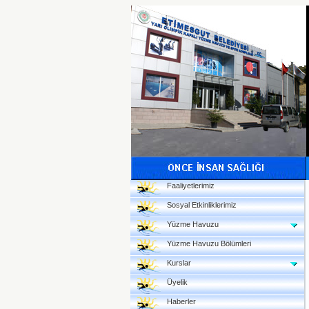
Faaliyetlerimiz
Sosyal Etkinliklerimiz
Yüzme Havuzu
Yüzme Havuzu Bölümleri
Kurslar
Üyelik
Haberler