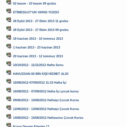
02 kasım - 23 kasım 09 grubu
ETİMESGUT’UN YARISI YÜZDÜ
28 Eylül 2013 - 27 Ekim 2013 11 grubu
28 Eylül 2013 - 27 Ekim 2013 09 grubu
18 haziran 2013 - 10 temmuz 2013
1 haziran 2013 - 23 haziran 2013
20 haziran 2013 - 12 temmuz 2013
10/10/2012 - 11/11/2012 Hafta Sonu
HAVUZDAN 60 BİN KİŞİ HİZMET ALDI
16/08/2012-07/09/2012 11:15 Hafta İçi
16/08/2012 - 07/09/2012 Hafta İçi çocuk kursu
09/06/2012 - 10/06/2012 Haftaiçi Çocuk Kursu
12/06/2012 - 13/06/2012 Haftaiçi Çocuk Kursu
14/06/2012 - 15/06/2012 Haftasonu Çocuk Kursu
Kursa Devam Edenler 17