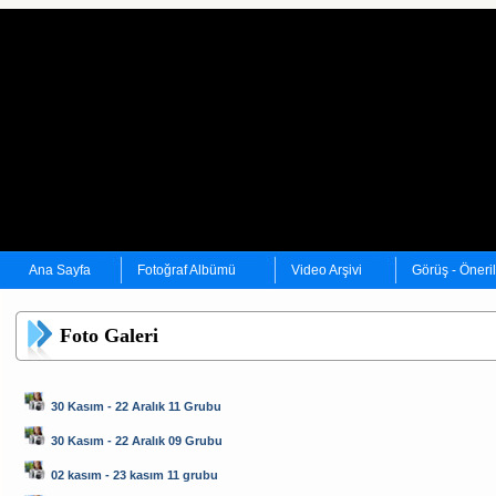
Ana Sayfa
Fotoğraf Albümü
Video Arşivi
Görüş - Öneri
Foto Galeri
30 Kasım - 22 Aralık 11 Grubu
30 Kasım - 22 Aralık 09 Grubu
02 kasım - 23 kasım 11 grubu