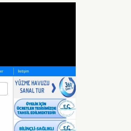
ler
İletişim