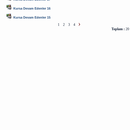
Kursa Devam Edenler 16
Kursa Devam Edenler 15
1
2
3
4
Toplam :
20 