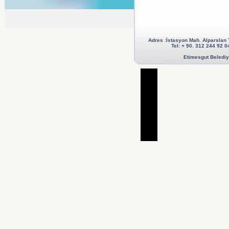
Adres :İstasyon Mah. Alparslan
Tel: + 90. 312 244 92
Etimesgut Belediye