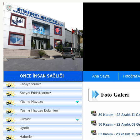
Ana Sayfa
Fotoğraf 
Faaliyetlerimiz
Sosyal Etkinliklerimiz
Foto Galeri
Yüzme Havuzu
Yüzme Havuzu Bölümleri
30 Kasım - 22 Aralık 11 G
Kurslar
30 Kasım - 22 Aralık 09 
Üyelik
02 kasım - 23 kasım 11 g
Haberler