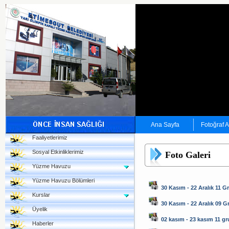
Ana Sayfa
Fotoğraf 
Faaliyetlerimiz
Sosyal Etkinliklerimiz
Foto Galeri
Yüzme Havuzu
Yüzme Havuzu Bölümleri
30 Kasım - 22 Aralık 11 G
Kurslar
30 Kasım - 22 Aralık 09 
Üyelik
02 kasım - 23 kasım 11 g
Haberler