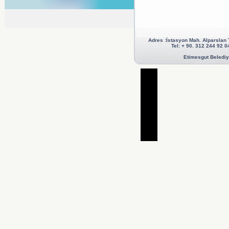
Adres :İstasyon Mah. Alparslan
Tel: + 90. 312 244 92
Etimesgut Belediye