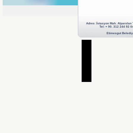
Adres :İstasyon Mah. Alparslan
Tel: + 90. 312 244 92
Etimesgut Belediye