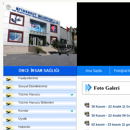
Ana Sayfa
Fotoğraf 
Faaliyetlerimiz
Sosyal Etkinliklerimiz
Foto Galeri
Yüzme Havuzu
Yüzme Havuzu Bölümleri
30 Kasım - 22 Aralık 11 G
Kurslar
30 Kasım - 22 Aralık 09 
Üyelik
02 kasım - 23 kasım 11 g
Haberler