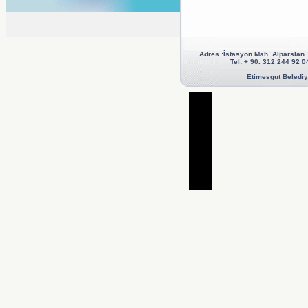
Adres :İstasyon Mah. Alparslan
Tel: + 90. 312 244 92
Etimesgut Belediye