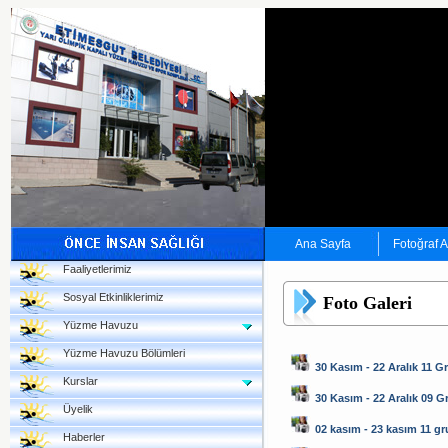
Ana Sayfa
Fotoğraf 
Faaliyetlerimiz
Sosyal Etkinliklerimiz
Foto Galeri
Yüzme Havuzu
Yüzme Havuzu Bölümleri
30 Kasım - 22 Aralık 11 G
Kurslar
30 Kasım - 22 Aralık 09 
Üyelik
02 kasım - 23 kasım 11 g
Haberler