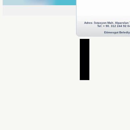
Adres :İstasyon Mah. Alparslan
Tel: + 90. 312 244 92
Etimesgut Belediye