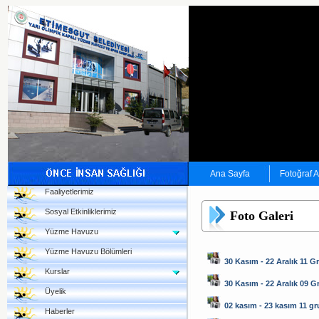
Ana Sayfa
Fotoğraf 
Faaliyetlerimiz
Sosyal Etkinliklerimiz
Foto Galeri
Yüzme Havuzu
Yüzme Havuzu Bölümleri
30 Kasım - 22 Aralık 11 G
Kurslar
30 Kasım - 22 Aralık 09 
Üyelik
02 kasım - 23 kasım 11 g
Haberler