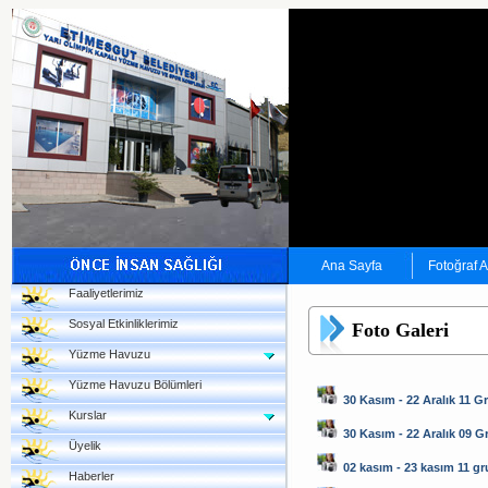
Ana Sayfa
Fotoğraf 
Faaliyetlerimiz
Sosyal Etkinliklerimiz
Foto Galeri
Yüzme Havuzu
Yüzme Havuzu Bölümleri
30 Kasım - 22 Aralık 11 G
Kurslar
30 Kasım - 22 Aralık 09 
Üyelik
02 kasım - 23 kasım 11 g
Haberler