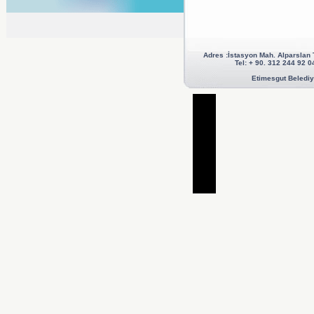
Adres :İstasyon Mah. Alparslan
Tel: + 90. 312 244 92
Etimesgut Belediye