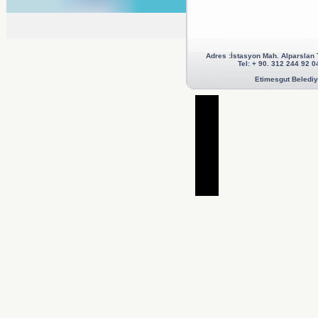
Adres :İstasyon Mah. Alparslan
Tel: + 90. 312 244 92
Etimesgut Belediye