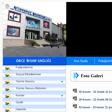
Ana Sayfa
Fotoğraf 
Faaliyetlerimiz
Sosyal Etkinliklerimiz
Foto Galeri
Yüzme Havuzu
Yüzme Havuzu Bölümleri
30 Kasım - 22 Aralık 11 G
Kurslar
30 Kasım - 22 Aralık 09 
Üyelik
02 kasım - 23 kasım 11 g
Haberler