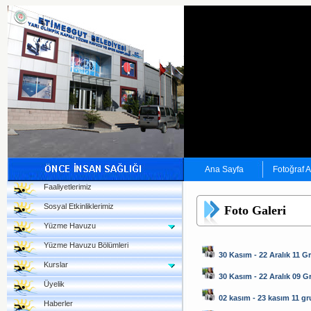
Ana Sayfa
Fotoğraf 
Faaliyetlerimiz
Sosyal Etkinliklerimiz
Foto Galeri
Yüzme Havuzu
Yüzme Havuzu Bölümleri
30 Kasım - 22 Aralık 11 G
Kurslar
30 Kasım - 22 Aralık 09 
Üyelik
02 kasım - 23 kasım 11 g
Haberler