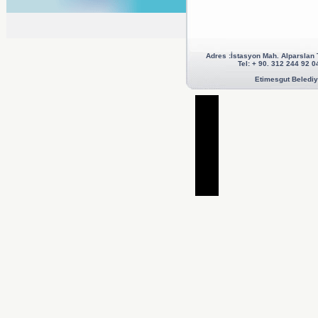
Adres :İstasyon Mah. Alparslan
Tel: + 90. 312 244 92
Etimesgut Belediye