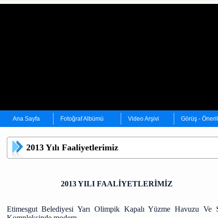
Ana Sayfa
Fotoğraf Albümü
Video Arşivi
Görüş - Öneri
2013 Yılı Faaliyetlerimiz
2013 YILI FAALİYETLERİMİZ
Etimesgut Belediyesi Yarı Olimpik Kapalı Yüzme Havuzu Ve 
Kompleksinde modern