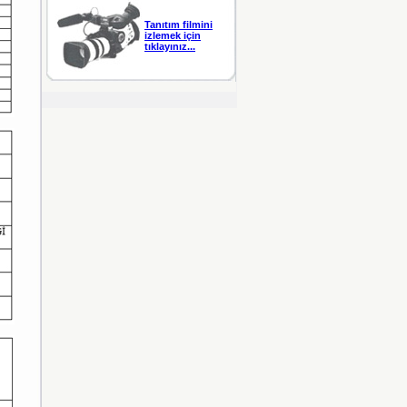
Tanıtım filmini
izlemek için
tıklayınız...