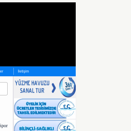
ler
İletişim
Spor