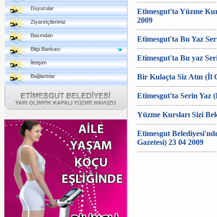
Duyurular
Etimesgut'ta Yüzme Kurs
2009
Ziyaretçilerimiz
Basından
Etimesgut'ta Bu Yaz Ser
Bilgi Bankası
Etimesgut'ta Bu yaz Seri
İletişim
Bir Kulaçta Siz Atın (İl 
Bağlantılar
Etimesgut'ta Serin Yaz (
Yüzme Kursları Sizi Bek
Etimesgut Belediyesi'nd
Gazetesi) 23 04 2009