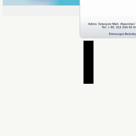
Adres :İstasyon Mah. Alparslan
Tel: + 90. 312 244 92
Etimesgut Belediye